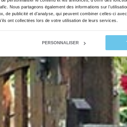
e personnaliser le contenu et les annonces, d'offrir des fonctio
rafic. Nous partageons également des informations sur l'utilisati
, de publicité et d'analyse, qui peuvent combiner celles-ci avec
ils ont collectées lors de votre utilisation de leurs services.
PERSONNALISER