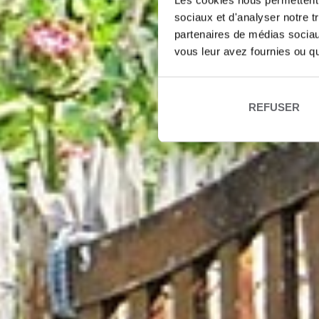
Les cookies nous permettent d
sociaux et d'analyser notre t
partenaires de médias sociaux
vous leur avez fournies ou qu'
REFUSER