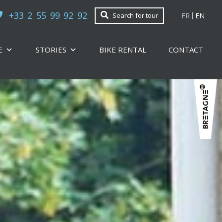
+33 2 55 99 92 92
FR
EN
Search for tour
E
STORIES
BIKE RENTAL
CONTACT