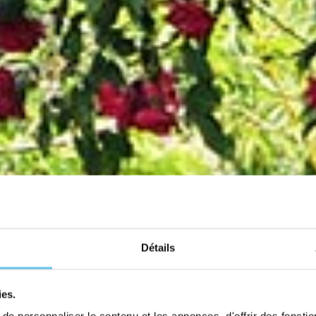
Détails
ies.