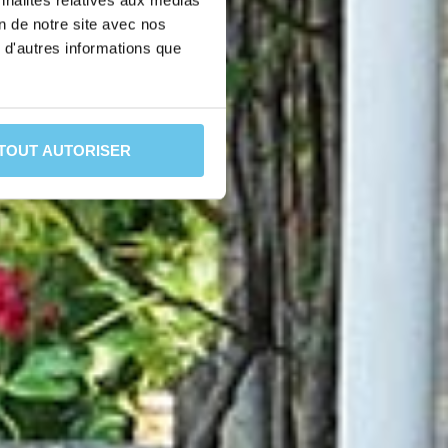
nnalités relatives aux médias
on de notre site avec nos
 d'autres informations que
TOUT AUTORISER