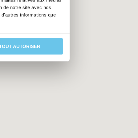
nnalités relatives aux médias
on de notre site avec nos
 d'autres informations que
TOUT AUTORISER