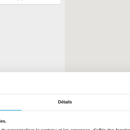
Détails
ies.