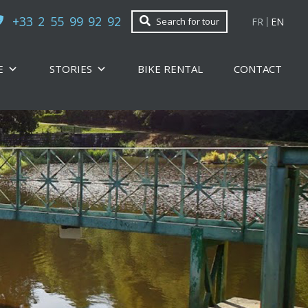
+33 2 55 99 92 92
FR
EN
Search for tour
E
STORIES
BIKE RENTAL
CONTACT