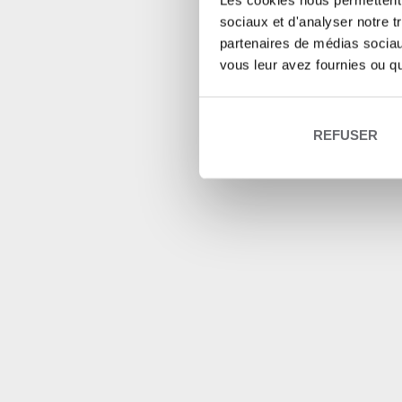
Les cookies nous permettent d
sociaux et d'analyser notre t
partenaires de médias sociaux
vous leur avez fournies ou qu'
REFUSER