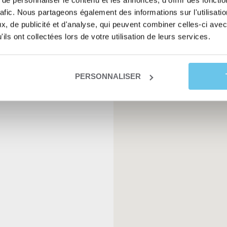
e personnaliser le contenu et les annonces, d'offrir des fonctio
rafic. Nous partageons également des informations sur l'utilisati
, de publicité et d'analyse, qui peuvent combiner celles-ci avec
ils ont collectées lors de votre utilisation de leurs services.
PERSONNALISER