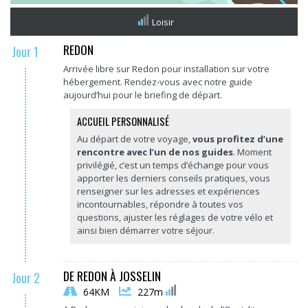
Loisir
REDON
Jour 1
Arrivée libre sur Redon pour installation sur votre
hébergement. Rendez-vous avec notre guide
aujourd’hui pour le briefing de départ.
ACCUEIL PERSONNALISÉ
Au départ de votre voyage,
vous profitez d’une
rencontre avec l’un de nos guides
. Moment
privilégié, c’est un temps d’échange pour vous
apporter les derniers conseils pratiques, vous
renseigner sur les adresses et expériences
incontournables, répondre à toutes vos
questions, ajuster les réglages de votre vélo et
ainsi bien démarrer votre séjour.
DE REDON À JOSSELIN
Jour 2
64KM
227m