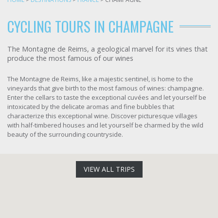
CYCLING TOURS IN CHAMPAGNE
The Montagne de Reims, a geological marvel for its vines that
produce the most famous of our wines
The Montagne de Reims, like a majestic sentinel, is home to the
vineyards that give birth to the most famous of wines: champagne.
Enter the cellars to taste the exceptional cuvées and let yourself be
intoxicated by the delicate aromas and fine bubbles that
characterize this exceptional wine. Discover picturesque villages
with half-timbered houses and let yourself be charmed by the wild
beauty of the surrounding countryside.
VIEW ALL TRIPS