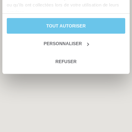
ou qu'ils ont collectées lors de votre utilisation de leurs
services.
TOUT AUTORISER
PERSONNALISER
REFUSER