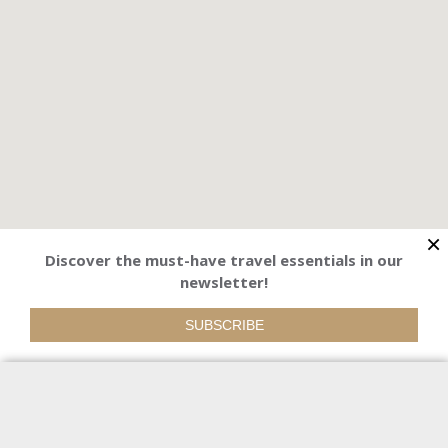
×
Discover the must-have travel essentials in our
newsletter!
SUBSCRIBE
Themes