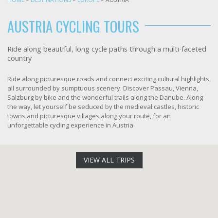
AUSTRIA CYCLING TOURS
Ride along beautiful, long cycle paths through a multi-faceted
country
Ride along picturesque roads and connect exciting cultural highlights,
all surrounded by sumptuous scenery. Discover Passau, Vienna,
Salzburg by bike and the wonderful trails along the Danube. Along
the way, let yourself be seduced by the medieval castles, historic
towns and picturesque villages along your route, for an
unforgettable cycling experience in Austria.
VIEW ALL TRIPS