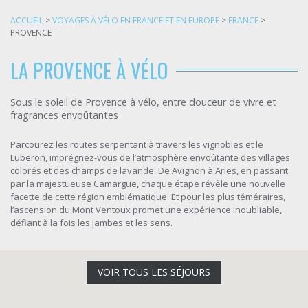
ACCUEIL
>
VOYAGES À VÉLO EN FRANCE ET EN EUROPE
>
FRANCE
>
PROVENCE
LA PROVENCE À VÉLO
Sous le soleil de Provence à vélo, entre douceur de vivre et
fragrances envoûtantes
Parcourez les routes serpentant à travers les vignobles et le
Luberon, imprégnez-vous de l’atmosphère envoûtante des villages
colorés et des champs de lavande. De Avignon à Arles, en passant
par la majestueuse Camargue, chaque étape révèle une nouvelle
facette de cette région emblématique. Et pour les plus téméraires,
l’ascension du Mont Ventoux promet une expérience inoubliable,
défiant à la fois les jambes et les sens.
VOIR TOUS LES SÉJOURS