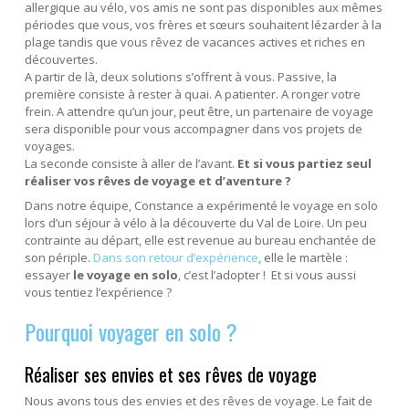
allergique au vélo, vos amis ne sont pas disponibles aux mêmes
périodes que vous, vos frères et sœurs souhaitent lézarder à la
plage tandis que vous rêvez de vacances actives et riches en
découvertes.
A partir de là, deux solutions s’offrent à vous. Passive, la
première consiste à rester à quai. A patienter. A ronger votre
frein. A attendre qu’un jour, peut être, un partenaire de voyage
sera disponible pour vous accompagner dans vos projets de
voyages.
La seconde consiste à aller de l’avant.
Et si vous partiez seul
réaliser vos rêves de voyage et d’aventure ?
Dans notre équipe, Constance a expérimenté le voyage en solo
lors d’un séjour à vélo à la découverte du Val de Loire. Un peu
contrainte au départ, elle est revenue au bureau enchantée de
son périple.
Dans son retour d’expérience
, elle le martèle :
essayer
le voyage en solo
, c’est l’adopter ! Et si vous aussi
vous tentiez l’expérience ?
Pourquoi voyager en solo ?
Réaliser ses envies et ses rêves de voyage
Nous avons tous des envies et des rêves de voyage. Le fait de