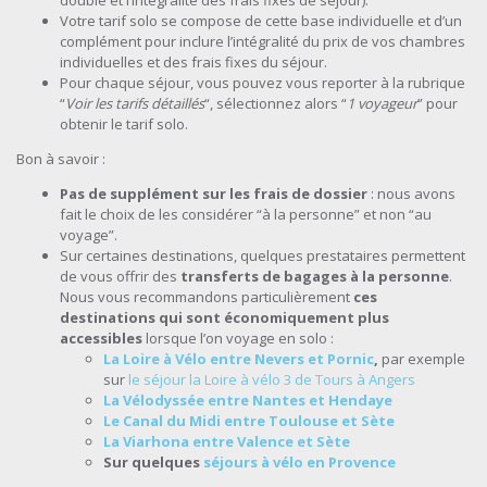
Votre tarif solo se compose de cette base individuelle et d’un
complément pour inclure l’intégralité du prix de vos chambres
individuelles et des frais fixes du séjour.
Pour chaque séjour, vous pouvez vous reporter à la rubrique
“
Voir les tarifs détaillés
“, sélectionnez alors “
1 voyageur
” pour
obtenir le tarif solo.
Bon à savoir :
Pas de supplément sur les frais de dossier
: nous avons
fait le choix de les considérer “à la personne” et non “au
voyage”.
Sur certaines destinations, quelques prestataires permettent
de vous offrir des
transferts de bagages à la personne
.
Nous vous recommandons particulièrement
ces
destinations qui sont économiquement plus
accessibles
lorsque l’on voyage en solo :
La Loire à Vélo entre Nevers et Pornic
,
par exemple
sur
le séjour la Loire à vélo 3 de Tours à Angers
La Vélodyssée entre Nantes et Hendaye
Le Canal du Midi entre Toulouse et Sète
La Viarhona entre Valence et Sète
Sur quelques
séjours à vélo en Provence