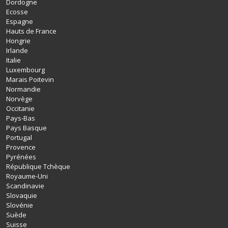
Dordogne
Ecosse
Espagne
Hauts de France
Hongrie
Irlande
Italie
Luxembourg
Marais Poitevin
Normandie
Norvège
Occitanie
Pays-Bas
Pays Basque
Portugal
Provence
Pyrénées
République Tchèque
Royaume-Uni
Scandinavie
Slovaquie
Slovénie
Suède
Suisse