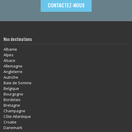
CONTACTEZ-NOUS
Nos destinations
Albanie
Alpes
Alsace
Allemagne
Angleterre
Autriche
Baie de Somme
Belgique
Bourgogne
Bordelais
Bretagne
Champagne
Côte Atlantique
Croatie
Danemark