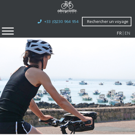
+33 (0)230 964 954
Rechercher un voyage
FR
EN