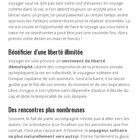
voyager seul ne doit pas tarir votre soif d’évasion. En voyage
comme dans la vie, si l’on attend toujours un acolyte pour se
lancer dans un projet, on peut patienter un certain temps avant
que tous les facteurs soient réunis pour le réaliser ensemble. La
vie est courte et l’opportunité de faire le voyage qui vous tient à
cœur ne se représentera peut être pas une seconde fois. Alors
prenez votre destin en main et foncez !
Bénéficier d’une liberté illimitée
Voyager en solo procure un
sentiment de liberté
démultiplié
. Libéré des compromis et de la pression sociale
qu’impliquent la vie en collectivité, le voyageur solitaire est
l’unique capitaine de son aventure. Seul à la barre, il se laisse
guider par le flot de ses envies du moment et de ses aspirations.
Libre, il vogue à son rythme sans dépendre d’autrui. Il décide du
cap et dicte la temporalité de son épopée.
Des rencontres plus nombreuses
Souvent, le fait de partir accompagné n’incite pas à aller vers les
autres. On a tendance à se focaliser sur les personnes que l’on
connait. C’est plus rassurant. A l’inverse, le
voyageur solitaire
va plus naturellement vers autrui.
Il brise facilement la glace