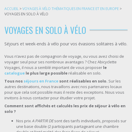
ACCUEIL
>
VOYAGES À VÉLO THÉMATIQUES EN FRANCE ET EN EUROPE
>
VOYAGES EN SOLO À VÉLO
VOYAGES EN SOLO À VÉLO
Séjours et week-ends à vélo pour vos évasions solitaires à vélo.
Vous n’avez pas de compagnon de voyage, ou vous avez choisi de
voyager seul pour ses nombreux avantages ? Chez Abicyclette
Voyages, il nous a semblé important de vous proposer
le
catalogue
le plus large possible
réalisable en solo.
Tous nos
séjours en France
sont réalisables en solo.
Sur les
autres destinations, nous travaillons avec nos partenaires locaux
pour que cela soit possible mais il reste des exceptions. Nous vous
invitons à nous contacter pour étudier votre projet.
Comment sont affichés et calculés les prix de séjour à vélo en
solo ?
Nos prix
A PARTIR DE
sont des tarifs individuels, proposés sur
une base double (2 participants partageant une chambre
double et l’intégralité des frais fixes de séjour).