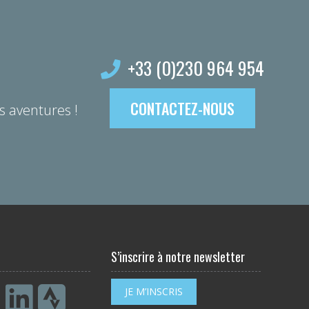
+33 (0)230 964 954
CONTACTEZ-NOUS
s aventures !
S’inscrire à notre newsletter
JE M’INSCRIS