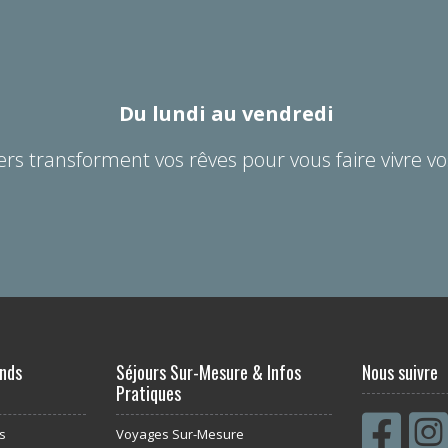
Du lundi au vendredi
ers transforment vos rêves pour vous faire vivre vo
nds
Séjours Sur-Mesure & Infos
Nous suivre
Pratiques
s
Voyages Sur-Mesure