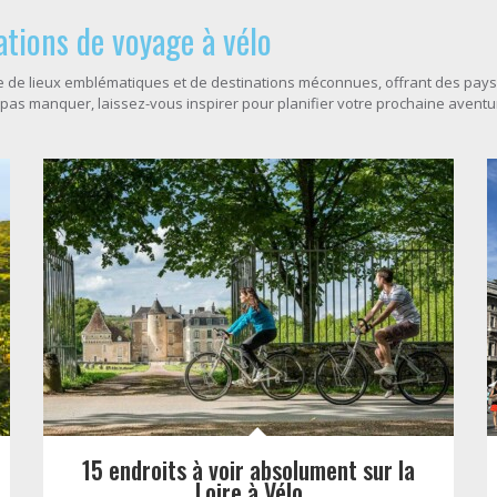
ations de voyage à vélo
 de lieux emblématiques et de destinations méconnues, offrant des pays
 pas manquer, laissez-vous inspirer pour planifier votre prochaine aventur
15 endroits à voir absolument sur la
Loire à Vélo