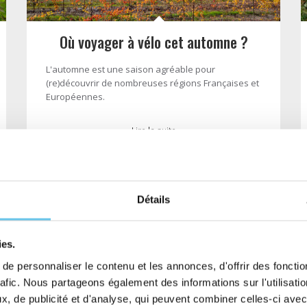
Où voyager à vélo cet automne ?
L'automne est une saison agréable pour
(re)découvrir de nombreuses régions Françaises et
Européennes.
- Lire la suite -
Détails
ies.
e personnaliser le contenu et les annonces, d'offrir des fonctio
rafic. Nous partageons également des informations sur l'utilisati
, de publicité et d'analyse, qui peuvent combiner celles-ci avec