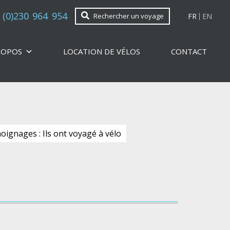
 (0)230 964 954
FR
EN
Rechercher un voyage
ROPOS
LOCATION DE VÉLOS
CONTACT
ignages : Ils ont voyagé à vélo