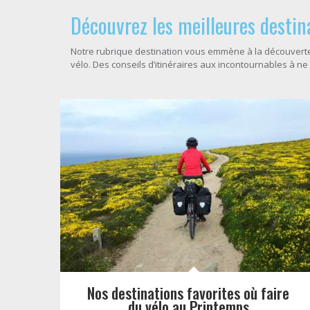
Découvrez les meilleures destin
Notre rubrique destination vous emmène à la découverte
vélo. Des conseils d’itinéraires aux incontournables à ne
Nos destinations favorites où faire
du vélo au Printemps