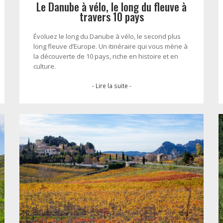
Le Danube à vélo, le long du fleuve à
travers 10 pays
Évoluez le long du Danube à vélo, le second plus
long fleuve d’Europe. Un itinéraire qui vous mène à
la découverte de 10 pays, riche en histoire et en
culture.
- Lire la suite -