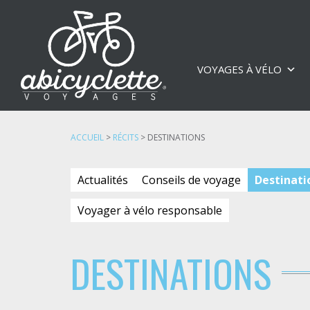
VOYAGES À VÉLO
ACCUEIL
>
RÉCITS
>
DESTINATIONS
Actualités
Conseils de voyage
Destinati
Voyager à vélo responsable
DESTINATIONS