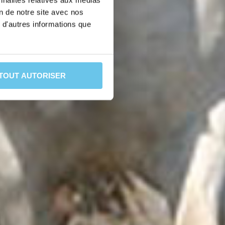
nnalités relatives aux médias
on de notre site avec nos
 d'autres informations que
TOUT AUTORISER