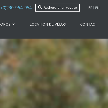
 (0)230 964 954
FR
EN
Rechercher un voyage
ROPOS
LOCATION DE VÉLOS
CONTACT