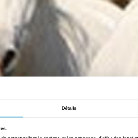
Détails
ies.