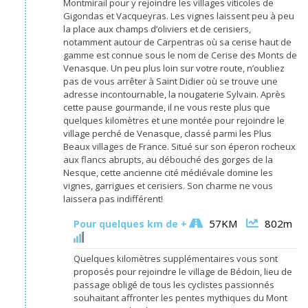
Montmirail pour y rejoindre les villages viticoles de
Gigondas et Vacqueyras. Les vignes laissent peu à peu
la place aux champs d’oliviers et de cerisiers,
notamment autour de Carpentras où sa cerise haut de
gamme est connue sous le nom de Cerise des Monts de
Venasque. Un peu plus loin sur votre route, n’oubliez
pas de vous arrêter à Saint Didier où se trouve une
adresse incontournable, la nougaterie Sylvain. Après
cette pause gourmande, il ne vous reste plus que
quelques kilomètres et une montée pour rejoindre le
village perché de Venasque, classé parmi les Plus
Beaux villages de France. Situé sur son éperon rocheux
aux flancs abrupts, au débouché des gorges de la
Nesque, cette ancienne cité médiévale domine les
vignes, garrigues et cerisiers. Son charme ne vous
laissera pas indifférent!
57KM
802m
Pour quelques km de +
Quelques kilomètres supplémentaires vous sont
proposés pour rejoindre le village de Bédoin, lieu de
passage obligé de tous les cyclistes passionnés
souhaitant affronter les pentes mythiques du Mont