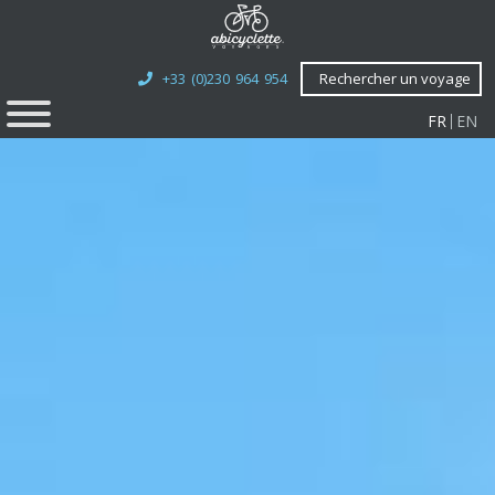
+33 (0)230 964 954
Rechercher un voyage
FR
EN