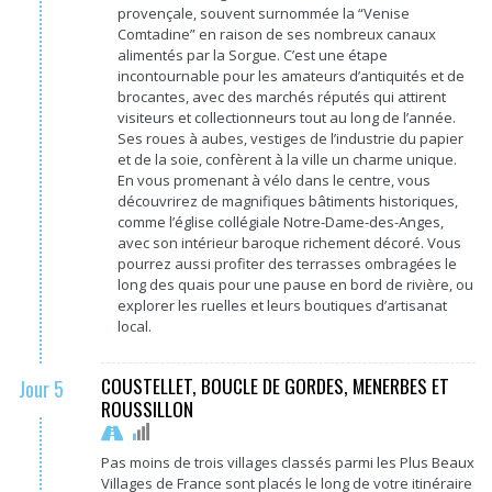
provençale, souvent surnommée la “Venise
Comtadine” en raison de ses nombreux canaux
alimentés par la Sorgue. C’est une étape
incontournable pour les amateurs d’antiquités et de
brocantes, avec des marchés réputés qui attirent
visiteurs et collectionneurs tout au long de l’année.
Ses roues à aubes, vestiges de l’industrie du papier
et de la soie, confèrent à la ville un charme unique.
En vous promenant à vélo dans le centre, vous
découvrirez de magnifiques bâtiments historiques,
comme l’église collégiale Notre-Dame-des-Anges,
avec son intérieur baroque richement décoré. Vous
pourrez aussi profiter des terrasses ombragées le
long des quais pour une pause en bord de rivière, ou
explorer les ruelles et leurs boutiques d’artisanat
local.
COUSTELLET, BOUCLE DE GORDES, MENERBES ET
Jour 5
ROUSSILLON
Pas moins de trois villages classés parmi les Plus Beaux
Villages de France sont placés le long de votre itinéraire