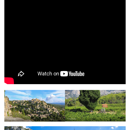
© Alain Hocquel
© Alain Hocquel