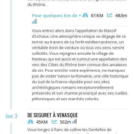
du Rhône.
61KM
483m
Pour quelques km de +
Vous entrez alors dans l’appellation du Massif
d’Uchaux. Une atmosphère unique se dégage de ce
terroir au travers de sa forêt méditerranéenne, un
véritable écrin de verdure où tous vos sens seront
sollicités. Vous rejoignez ensuite le village de
Rasteau qui est aussi et surtout une appellation des
vins des Côtes du Rhône bien connue des amateurs
de vin. Pour enrichir votre expérience, ne manquez
pas de visiter Vaison-la-Romaine, une ville historique
du sud de la France réputée pour ses sites
archéologiques romains exceptionnellement
préservés et son charme provençal avec ses ruelles
pittoresques et ses marchés colorés.
DE SEGURET À VENASQUE
Jour 3
45KM
502m
Vous longez à flanc de colline les Dentelles de