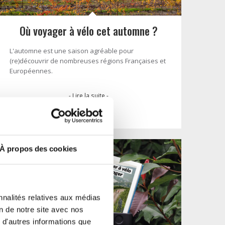
Où voyager à vélo cet automne ?
L'automne est une saison agréable pour
(re)découvrir de nombreuses régions Françaises et
Européennes.
- Lire la suite -
À propos des cookies
nnalités relatives aux médias
on de notre site avec nos
 d'autres informations que