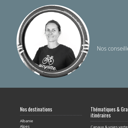
Nos conseill
Nos destinations
Thématiques & Gra
itinéraires
Albanie
Alpes
Canaux & voies verte