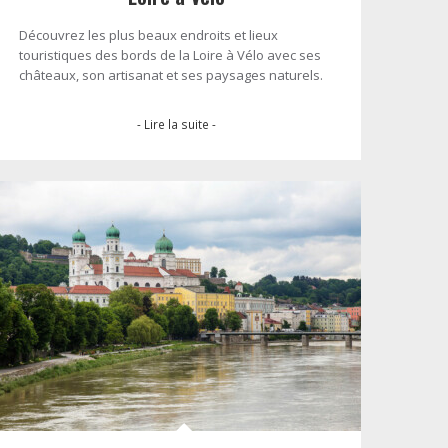
Découvrez les plus beaux endroits et lieux
touristiques des bords de la Loire à Vélo avec ses
châteaux, son artisanat et ses paysages naturels.
- Lire la suite -