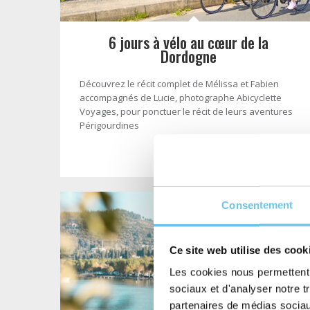
6 jours à vélo au cœur de la
Dordogne
Découvrez le récit complet de Mélissa et Fabien
accompagnés de Lucie, photographe Abicyclette
Voyages, pour ponctuer le récit de leurs aventures
Périgourdines
- Lire la suite -
Consentement
Ce site web utilise des cook
Les cookies nous permettent d
sociaux et d'analyser notre t
partenaires de médias sociaux