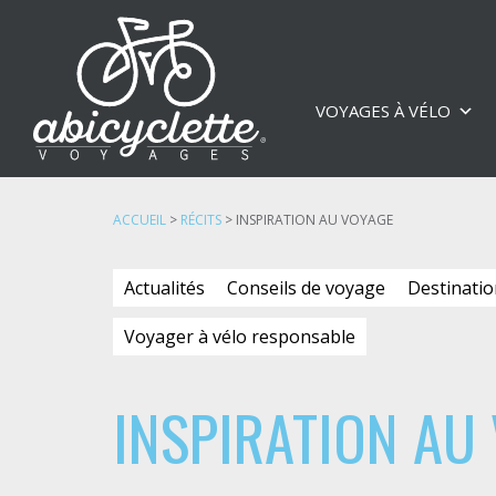
VOYAGES À VÉLO
ACCUEIL
>
RÉCITS
>
INSPIRATION AU VOYAGE
Actualités
Conseils de voyage
Destinatio
Voyager à vélo responsable
INSPIRATION AU