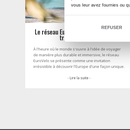
vous leur avez fournies ou qu'
REFUSER
Le réseau EuroVelo, voyagez à vélo à
travers l’Europe
À l'heure où le monde s'ouvre à l'idée de voyager
de manière plus durable et immersive, le réseau
EuroVelo se présente comme une invitation
irrésistible à découvrir l'Europe d'une façon unique.
- Lire la suite -