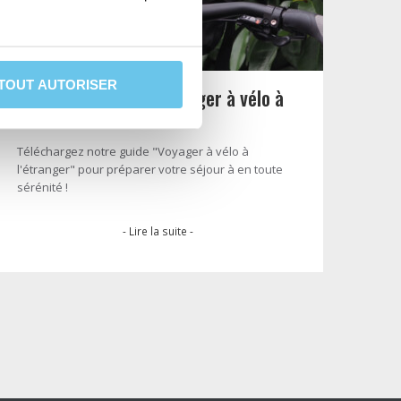
TOUT AUTORISER
Notre guide pour voyager à vélo à
l’étranger
Téléchargez notre guide "Voyager à vélo à
l'étranger" pour préparer votre séjour à en toute
sérénité !
- Lire la suite -