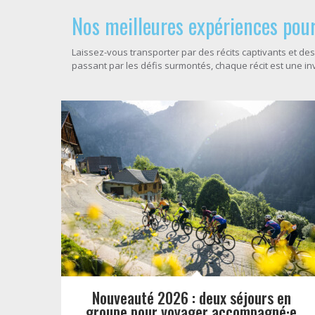
Nos meilleures expériences pour
Laissez-vous transporter par des récits captivants et des
passant par les défis surmontés, chaque récit est une inv
Nouveauté 2026 : deux séjours en
groupe pour voyager accompagné·e