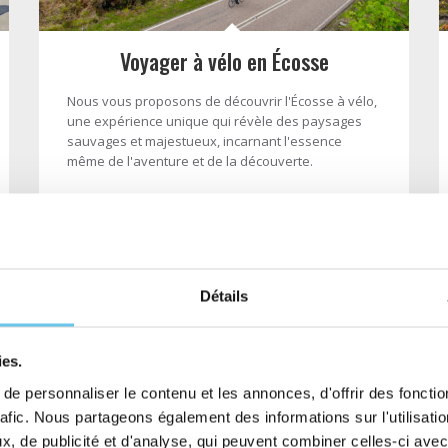
Voyager à vélo en Écosse
Nous vous proposons de découvrir l'Écosse à vélo,
une expérience unique qui révèle des paysages
sauvages et majestueux, incarnant l'essence
même de l'aventure et de la découverte.
- Lire la suite -
Détails
ies.
e personnaliser le contenu et les annonces, d'offrir des fonctio
rafic. Nous partageons également des informations sur l'utilisati
, de publicité et d'analyse, qui peuvent combiner celles-ci avec