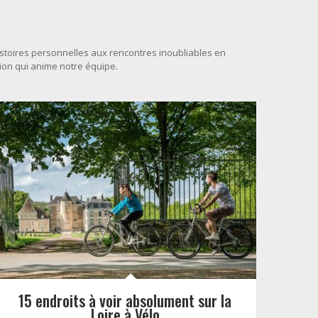
histoires personnelles aux rencontres inoubliables en
sion qui anime notre équipe.
15 endroits à voir absolument sur la
Loire à Vélo