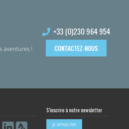
+33 (0)230 964 954
CONTACTEZ-NOUS
s aventures !
S’inscrire à notre newsletter
JE M’INSCRIS