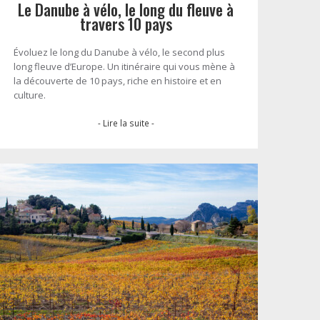
Le Danube à vélo, le long du fleuve à
travers 10 pays
Évoluez le long du Danube à vélo, le second plus
long fleuve d’Europe. Un itinéraire qui vous mène à
la découverte de 10 pays, riche en histoire et en
culture.
- Lire la suite -