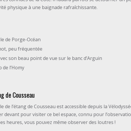
ctivité physique à une baignade rafraîchissante.
liale de Porge-Océan
hot, peu fréquentée
avec son beau point de vue sur le banc d’Arguin
p de l’Homy
ang de Cousseau
le de l’étang de Cousseau est accessible depuis la Vélodyss
er devant pour visiter ce bel espace, connu pour l’observati
nes heures, vous pouvez même observer des loutres !