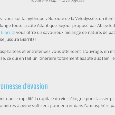
©
Aurelie Stapf
– LaVelodyssée
z-vous sur la mythique véloroute de la Vélodyssée, un itinér
 longe toute la côte Atlantique. Séjour proposé par Abicyclet
Biarritz
vous offre un savoureux mélange de nature, de patr
é jusqu’à Biarritz !
asphaltées et entretenues vous attendent. L’ouvrage, en maj
sé, ce qui en fait un itinéraire totalement adapté aux famille
romesse d’évasion
vec quelle rapidité la capitale du vin s’éloigne pour laisser pl
lomètres à peine suffisent pour entrer dans l’atmosphère pa