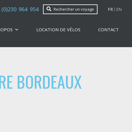
 (0)230 964 954
FR
EN
Rechercher un voyage
ROPOS
LOCATION DE VÉLOS
CONTACT
TRE BORDEAUX