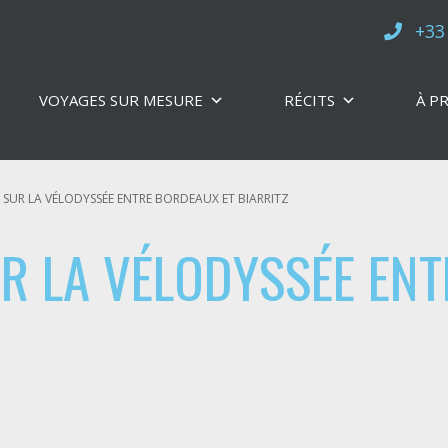
+33
VOYAGES SUR MESURE
RÉCITS
À P
SUR LA VÉLODYSSÉE ENTRE BORDEAUX ET BIARRITZ
R LA VÉLODYSSÉE EN