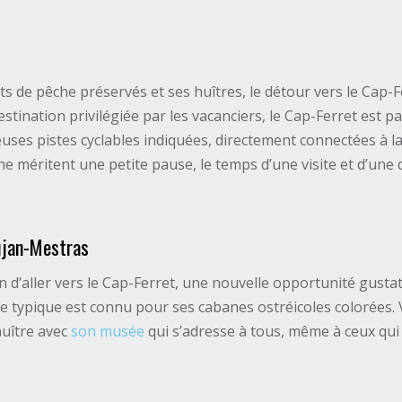
ts de pêche préservés et ses huîtres, le détour vers le Cap-F
stination privilégiée par les vacanciers, le Cap-Ferret est p
ses pistes cyclables indiquées, directement connectées à la
nne méritent une petite pause, le temps d’une visite et d’une 
ujan-Mestras
on d’aller vers le Cap-Ferret, une nouvelle opportunité gustat
he typique est connu pour ses cabanes ostréicoles colorées
’huître avec
son musée
qui s’adresse à tous, même à ceux qui 