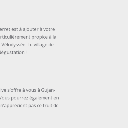
erret est à ajouter à votre
articulièrement propice à la
 Vélodyssée. Le village de
dégustation !
ive s’offre à vous à Gujan-
. Vous pourrez également en
n’apprécient pas ce fruit de