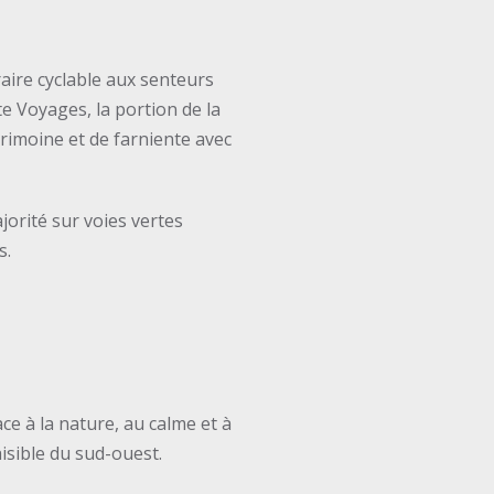
aire cyclable aux senteurs
te Voyages, la portion de la
imoine et de farniente avec
orité sur voies vertes
s.
ace à la nature, au calme et à
isible du sud-ouest.