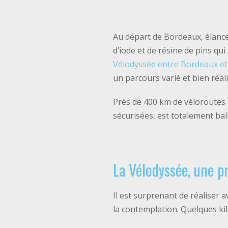
Au départ de Bordeaux, élance
d’iode et de résine de pins qui
Vélodyssée entre Bordeaux et 
un parcours varié et bien réalis
Près de 400 km de véloroutes 
sécurisées, est totalement bali
La Vélodyssée, une p
Il est surprenant de réaliser a
la contemplation. Quelques ki