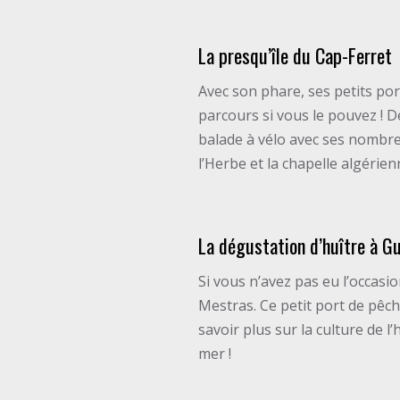
La presqu’île du Cap-Ferret
Avec son phare, ses petits por
parcours si vous le pouvez ! De
balade à vélo avec ses nombreu
l’Herbe et la chapelle algérie
La dégustation d’huître à G
Si vous n’avez pas eu l’occasi
Mestras. Ce petit port de pêc
savoir plus sur la culture de l
mer !