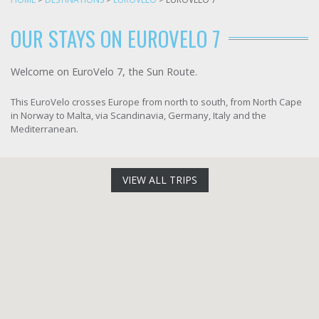
OUR STAYS ON EUROVELO 7
Welcome on EuroVelo 7, the Sun Route.
This EuroVelo crosses Europe from north to south, from North Cape
in Norway to Malta, via Scandinavia, Germany, Italy and the
Mediterranean.
VIEW ALL TRIPS