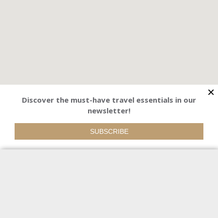
×
Discover the must-have travel essentials in our
newsletter!
SUBSCRIBE
Themes
Maximum price