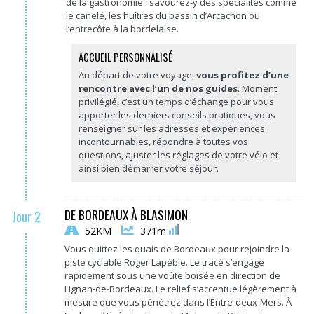
de la gastronomie : savourez-y des spécialités comme
le canelé, les huîtres du bassin d’Arcachon ou
l’entrecôte à la bordelaise.
ACCUEIL PERSONNALISÉ
Au départ de votre voyage,
vous profitez d’une
rencontre avec l’un de nos guides
. Moment
privilégié, c’est un temps d’échange pour vous
apporter les derniers conseils pratiques, vous
renseigner sur les adresses et expériences
incontournables, répondre à toutes vos
questions, ajuster les réglages de votre vélo et
ainsi bien démarrer votre séjour.
DE BORDEAUX À BLASIMON
Jour 2
52KM
371m
Vous quittez les quais de Bordeaux pour rejoindre la
piste cyclable Roger Lapébie. Le tracé s’engage
rapidement sous une voûte boisée en direction de
Lignan-de-Bordeaux. Le relief s’accentue légèrement à
mesure que vous pénétrez dans l’Entre-deux-Mers. À