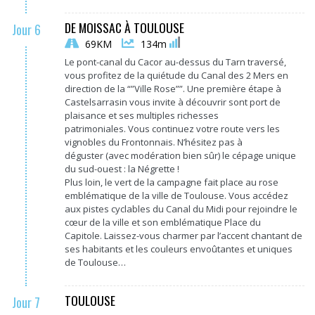
DE MOISSAC À TOULOUSE
Jour 6
69KM
134m
Le pont-canal du
Cacor
au-dessus du Tarn traversé,
vous profitez de la quiétude du Canal des 2 Mers en
direction de la “”Ville Rose””.
Une première étape à
Castelsarrasin vous invite à découvrir sont port de
plaisance et ses multiples richesses
patrimoniales.
Vous continuez votre route vers les
vignobles du
Frontonnais
.
N’hésitez pas à
déguster
(avec modération bien sûr)
le cépage unique
du sud-ouest :
la
Négrette
!
Plus loin, le vert de la campagne fait place au rose
emblématique de la ville de Toulouse.
Vous accédez
aux pistes cyclables du Canal du Midi pour rejoindre le
cœur de la ville et son emblématique Place du
Capitole.
Laissez-vous charmer par l’accent chantant de
ses habitants et les couleurs envoûtantes et uniques
de Toulouse…
TOULOUSE
Jour 7