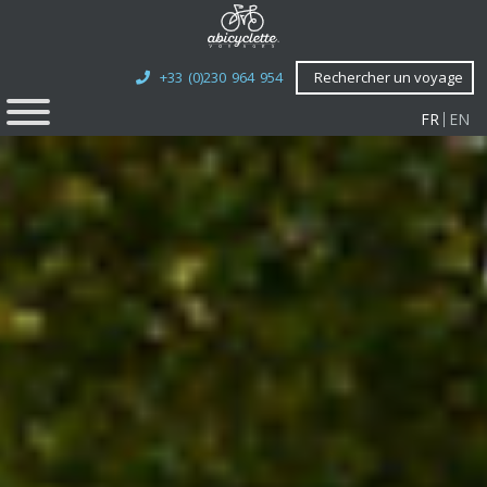
+33 (0)230 964 954
Rechercher un voyage
FR
EN