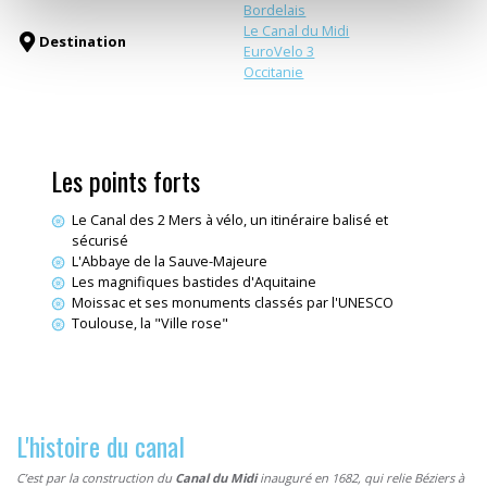
Bordelais
Le Canal du Midi
Destination
EuroVelo 3
Occitanie
Les points forts
Le Canal des 2 Mers à vélo, un itinéraire balisé et
sécurisé
L'Abbaye de la Sauve-Majeure
Les magnifiques bastides d'Aquitaine
Moissac et ses monuments classés par l'UNESCO
Toulouse, la "Ville rose"
L'histoire du canal
C’est par la construction du
Canal du Midi
inauguré en 1682, qui relie Béziers à