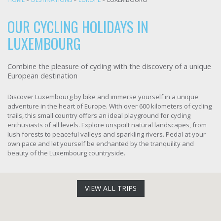
OUR CYCLING HOLIDAYS IN
LUXEMBOURG
Combine the pleasure of cycling with the discovery of a unique
European destination
Discover Luxembourg by bike and immerse yourself in a unique
adventure in the heart of Europe. With over 600 kilometers of cycling
trails, this small country offers an ideal playground for cycling
enthusiasts of all levels. Explore unspoilt natural landscapes, from
lush forests to peaceful valleys and sparkling rivers. Pedal at your
own pace and let yourself be enchanted by the tranquility and
beauty of the Luxembourg countryside.
VIEW ALL TRIPS