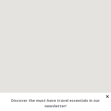
×
Discover the must-have travel essentials in our
newsletter!