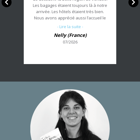
Les bagages étaient toujours là à notre
arrivée. Les hôtels étaient très bien.
Nous avons apprécié aussi l’accueil le
lundi avant notre départ. Merci.
- Lire la suite -
Nelly (France)
07/2026