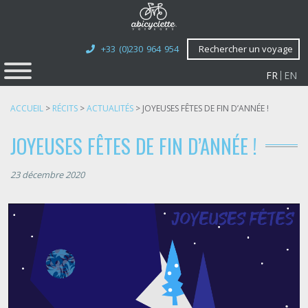
+33 (0)230 964 954
Rechercher un voyage
FR
EN
ACCUEIL
>
RÉCITS
>
ACTUALITÉS
>
JOYEUSES FÊTES DE FIN D’ANNÉE !
JOYEUSES FÊTES DE FIN D’ANNÉE !
23 décembre 2020