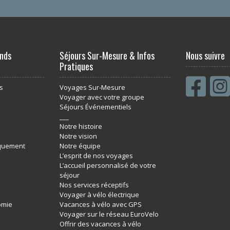
nds
Séjours Sur-Mesure & Infos
Nous suivre
Pratiques
s
Voyages Sur-Mesure
Voyager avec votre groupe
Séjours Événementiels
___
Notre histoire
Notre vision
rquement
Notre équipe
L’esprit de nos voyages
L’accueil personnalisé de votre
séjour
Nos services réceptifs
Voyager à vélo électrique
omie
Vacances à vélo avec GPS
Voyager sur le réseau EuroVelo
Offrir des vacances à vélo