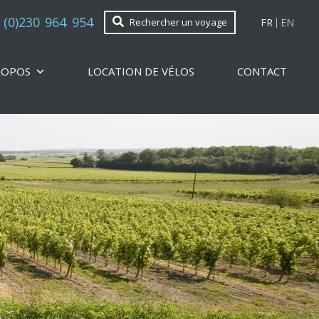
 (0)230 964 954
FR
EN
Rechercher un voyage
ROPOS
LOCATION DE VÉLOS
CONTACT