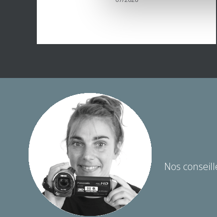
s
Nos conseill