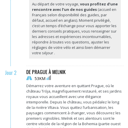
Au départ de votre voyage,
vous profitez d’une
rencontre avec l’un de nos guides
(accueil en
Français selon disponibilité des guides, par
défaut, accueil en anglais). Moment privilégié,
c’est un temps d’échange pour vous apporter les
derniers conseils pratiques, vous renseigner sur
les adresses et expériences incontournables,
répondre à toutes vos questions, ajuster les
réglages de votre vélo et ainsi bien démarrer
votre séjour .
DE PRAGUE À MELNIK
Jour 2
53KM
Démarrez votre aventure en quittant Prague, où le
château Trója, magnifiquement restauré, et ses jardins
royaux vous accueillent avec une élégance
intemporelle. Depuis le château, vous pédalez le long
de la rivière Vltava. Vous quittez l’urbanisation, les
paysages commencent à changer, vous découvrez les
premiers vignobles. Melnik et ses alentours sont le
centre viticole de la région de la Bohemia (partie ouest