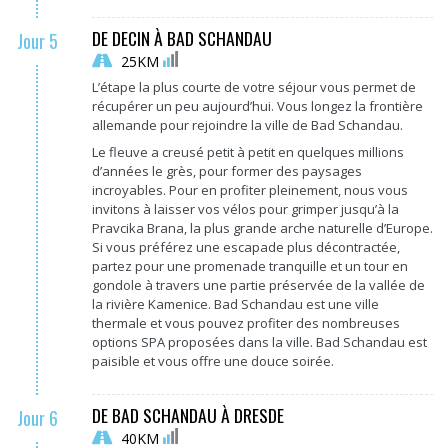
DE DECIN À BAD SCHANDAU
Jour 5
25KM
L’étape la plus courte de votre séjour vous permet de
récupérer un peu aujourd’hui. Vous longez la frontière
allemande pour rejoindre la ville de Bad Schandau.
Le fleuve a creusé petit à petit en quelques millions
d’années le grès, pour former des paysages
incroyables. Pour en profiter pleinement, nous vous
invitons à laisser vos vélos pour grimper jusqu’à la
Pravcika Brana, la plus grande arche naturelle d’Europe.
Si vous préférez une escapade plus décontractée,
partez pour une promenade tranquille et un tour en
gondole à travers une partie préservée de la vallée de
la rivière Kamenice. Bad Schandau est une ville
thermale et vous pouvez profiter des nombreuses
options SPA proposées dans la ville. Bad Schandau est
paisible et vous offre une douce soirée.
DE BAD SCHANDAU À DRESDE
Jour 6
40KM