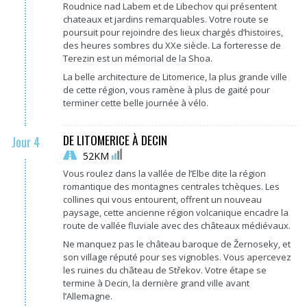
Roudnice nad Labem et de Libechov qui présentent
chateaux et jardins remarquables. Votre route se
poursuit pour rejoindre des lieux chargés d’histoires,
des heures sombres du XXe siècle. La forteresse de
Terezin est un mémorial de la Shoa.
La belle architecture de Litomerice, la plus grande ville
de cette région, vous ramène à plus de gaité pour
terminer cette belle journée à vélo.
DE LITOMERICE À DECIN
Jour 4
52KM
Vous roulez dans la vallée de l’Elbe dite la région
romantique des montagnes centrales tchèques. Les
collines qui vous entourent, offrent un nouveau
paysage, cette ancienne région volcanique encadre la
route de vallée fluviale avec des châteaux médiévaux.
Ne manquez pas le château baroque de Žernoseky, et
son village réputé pour ses vignobles. Vous apercevez
les ruines du château de Střekov. Votre étape se
termine à Decin, la dernière grand ville avant
l’Allemagne.