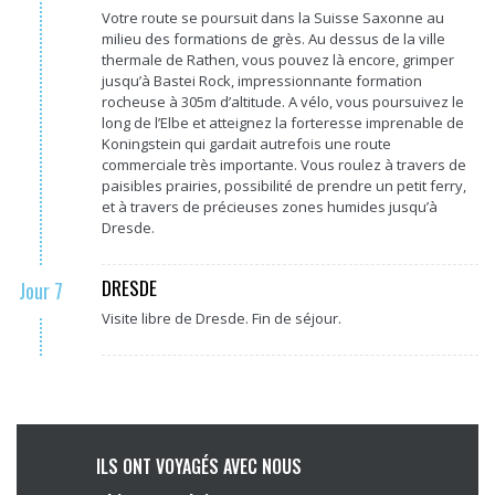
Votre route se poursuit dans la Suisse Saxonne au
milieu des formations de grès. Au dessus de la ville
thermale de Rathen, vous pouvez là encore, grimper
jusqu’à Bastei Rock, impressionnante formation
rocheuse à 305m d’altitude. A vélo, vous poursuivez le
long de l’Elbe et atteignez la forteresse imprenable de
Koningstein qui gardait autrefois une route
commerciale très importante. Vous roulez à travers de
paisibles prairies, possibilité de prendre un petit ferry,
et à travers de précieuses zones humides jusqu’à
Dresde.
DRESDE
Jour 7
Visite libre de Dresde. Fin de séjour.
ILS ONT VOYAGÉS AVEC NOUS