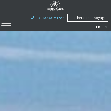
+33 (0)230 964 954
Rechercher un voyage
FR
EN