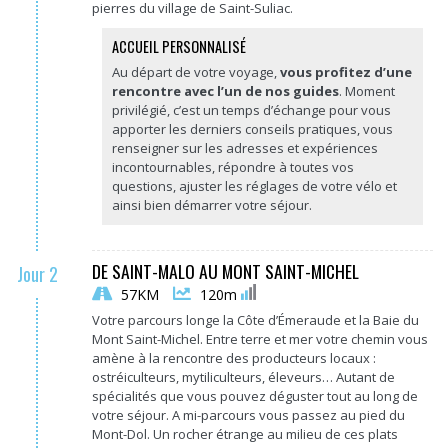
pierres du village de Saint-Suliac.
ACCUEIL PERSONNALISÉ
Au départ de votre voyage,
vous profitez d’une
rencontre avec l’un de nos guides
. Moment
privilégié, c’est un temps d’échange pour vous
apporter les derniers conseils pratiques, vous
renseigner sur les adresses et expériences
incontournables, répondre à toutes vos
questions, ajuster les réglages de votre vélo et
ainsi bien démarrer votre séjour.
DE SAINT-MALO AU MONT SAINT-MICHEL
Jour 2
57KM
120m
Votre parcours longe la Côte d’Émeraude et la Baie du
Mont Saint-Michel. Entre terre et mer votre chemin vous
amène à la rencontre des producteurs locaux :
ostréiculteurs, mytiliculteurs, éleveurs… Autant de
spécialités que vous pouvez déguster tout au long de
votre séjour. A mi-parcours vous passez au pied du
Mont-Dol. Un rocher étrange au milieu de ces plats