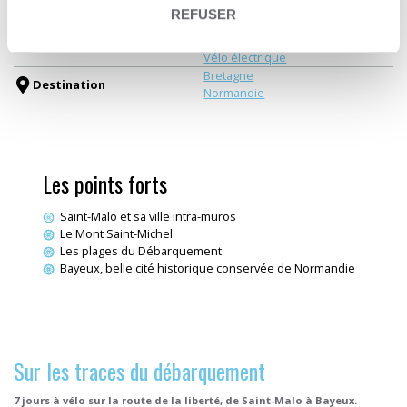
Type de circuit
Une traversée itinérante
REFUSER
Les plages du débarquement
Thématiques
Mer & Océan
Vélo électrique
Bretagne
Destination
Normandie
Les points forts
Saint-Malo et sa ville intra-muros
Le Mont Saint-Michel
Les plages du Débarquement
Bayeux, belle cité historique conservée de Normandie
Sur les traces du débarquement
7 jours à vélo sur la route de la liberté, de Saint-Malo à Bayeux.