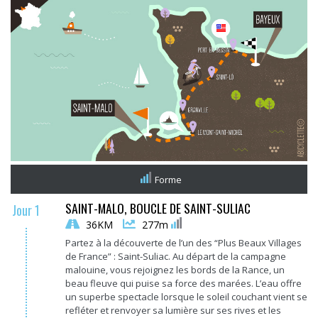
Forme
SAINT-MALO, BOUCLE DE SAINT-SULIAC
Jour 1
36KM
277m
Partez à la découverte de l’un des “Plus Beaux Villages
de France” : Saint-Suliac. Au départ de la campagne
malouine, vous rejoignez les bords de la Rance, un
beau fleuve qui puise sa force des marées. L’eau offre
un superbe spectacle lorsque le soleil couchant vient se
refléter et renvoyer sa lumière sur ses rives et les