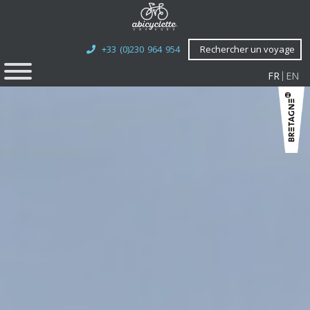
+33 (0)230 964 954
Rechercher un voyage
FR
EN