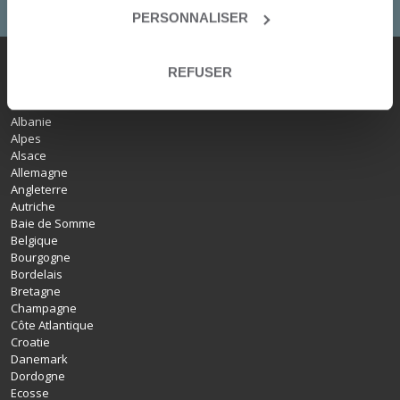
PERSONNALISER
REFUSER
Nos destinations
Albanie
Alpes
Alsace
Allemagne
Angleterre
Autriche
Baie de Somme
Belgique
Bourgogne
Bordelais
Bretagne
Champagne
Côte Atlantique
Croatie
Danemark
Dordogne
Ecosse