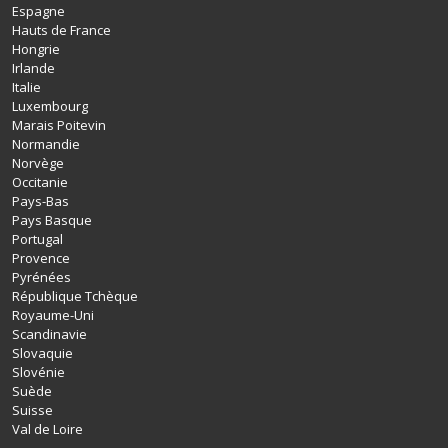
Espagne
Hauts de France
Hongrie
Irlande
Italie
Luxembourg
Marais Poitevin
Normandie
Norvège
Occitanie
Pays-Bas
Pays Basque
Portugal
Provence
Pyrénées
République Tchèque
Royaume-Uni
Scandinavie
Slovaquie
Slovénie
Suède
Suisse
Val de Loire