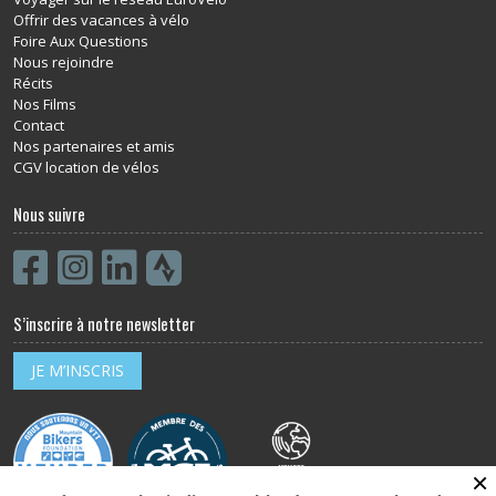
Offrir des vacances à vélo
Foire Aux Questions
Nous rejoindre
Récits
Nos Films
Contact
Nos partenaires et amis
CGV location de vélos
Nous suivre
S’inscrire à notre newsletter
JE M’INSCRIS
×