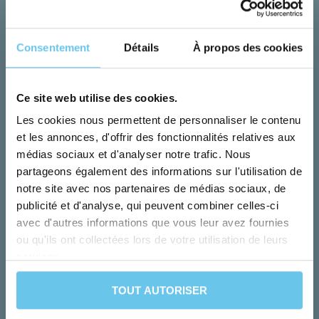
Consentement
Détails
À propos des cookies
Ce site web utilise des cookies.
Les cookies nous permettent de personnaliser le contenu
et les annonces, d'offrir des fonctionnalités relatives aux
médias sociaux et d'analyser notre trafic. Nous
partageons également des informations sur l'utilisation de
notre site avec nos partenaires de médias sociaux, de
Du lundi au vendredi
publicité et d'analyse, qui peuvent combiner celles-ci
avec d'autres informations que vous leur avez fournies
Nos conseillers transforment vos rêves pour
ou qu'ils ont collectées lors de votre utilisation de leurs
vous faire vivre vos aventures !
services.
+33 (0)230 964 954
TOUT AUTORISER
CONTACTEZ-NOUS