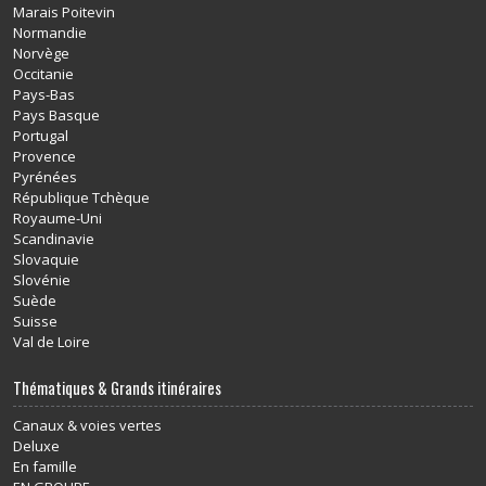
Marais Poitevin
Normandie
Norvège
Occitanie
Pays-Bas
Pays Basque
Portugal
Provence
Pyrénées
République Tchèque
Royaume-Uni
Scandinavie
Slovaquie
Slovénie
Suède
Suisse
Val de Loire
Thématiques & Grands itinéraires
Canaux & voies vertes
Deluxe
En famille