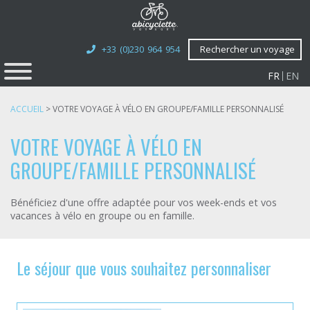
+33 (0)230 964 954
Rechercher un voyage
FR
EN
ACCUEIL
>
VOTRE VOYAGE À VÉLO EN GROUPE/FAMILLE PERSONNALISÉ
VOTRE VOYAGE À VÉLO EN
GROUPE/FAMILLE PERSONNALISÉ
Bénéficiez d'une offre adaptée pour vos week-ends et vos
vacances à vélo en groupe ou en famille.
Le séjour que vous souhaitez personnaliser