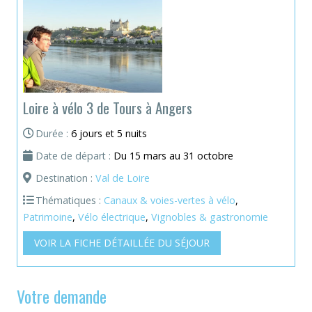
Loire à vélo 3 de Tours à Angers
Durée :
6 jours et 5 nuits
Date de départ :
Du 15 mars au 31 octobre
Destination :
Val de Loire
Thématiques :
Canaux & voies-vertes à vélo
,
Patrimoine
,
Vélo électrique
,
Vignobles & gastronomie
VOIR LA FICHE DÉTAILLÉE DU SÉJOUR
Votre demande