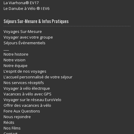
La Viarhona® EV17
Le Danube à Vélo ® I EV6
Séjours Sur-Mesure & Infos Pratiques
Voyages Sur-Mesure
Voyager avec votre groupe
Séjours Événementiels
___
Notre histoire
Notre vision
Notre équipe
L’esprit de nos voyages
L’accueil personnalisé de votre séjour
Nos services réceptifs
Voyager à vélo électrique
Vacances à vélo avec GPS
Voyager sur le réseau EuroVelo
Offrir des vacances à vélo
Foire Aux Questions
Nous rejoindre
Récits
Nos Films
Contact