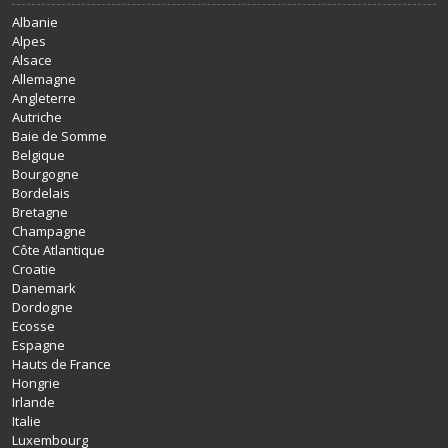
Albanie
Alpes
Alsace
Allemagne
Angleterre
Autriche
Baie de Somme
Belgique
Bourgogne
Bordelais
Bretagne
Champagne
Côte Atlantique
Croatie
Danemark
Dordogne
Ecosse
Espagne
Hauts de France
Hongrie
Irlande
Italie
Luxembourg