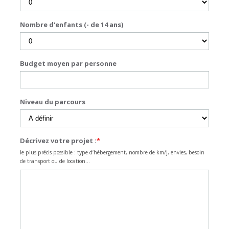
Nombre d'enfants (- de 14 ans)
Budget moyen par personne
Niveau du parcours
Décrivez votre projet :
*
le plus précis possible : type d’hébergement, nombre de km/j, envies, besoin
de transport ou de location…