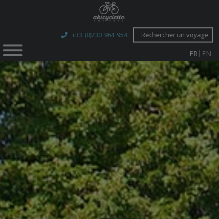
+33 (0)230 964 954
Rechercher un voyage
FR
EN