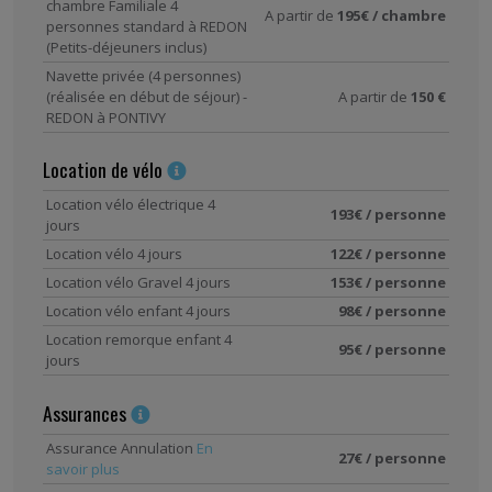
chambre Familiale 4
A partir de
195€ / chambre
personnes standard à REDON
(Petits-déjeuners inclus)
Navette privée (4 personnes)
(réalisée en début de séjour) -
A partir de
150 €
REDON à PONTIVY
Location de vélo
Location vélo électrique 4
193€ / personne
jours
Location vélo 4 jours
122€ / personne
Location vélo Gravel 4 jours
153€ / personne
Location vélo enfant 4 jours
98€ / personne
Location remorque enfant 4
95€ / personne
jours
Assurances
Assurance Annulation
En
27€ / personne
savoir plus