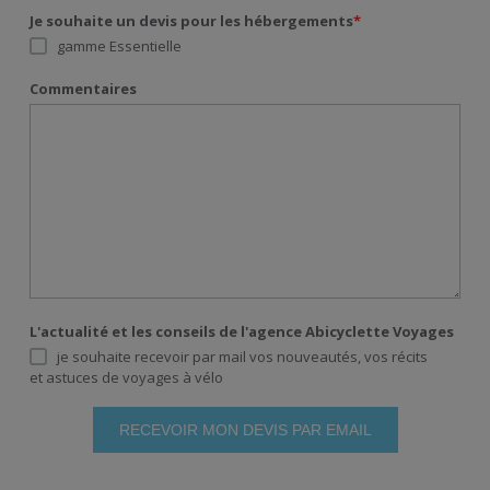
Je souhaite un devis pour les hébergements
*
gamme Essentielle
Commentaires
L'actualité et les conseils de l'agence Abicyclette Voyages
je souhaite recevoir par mail vos nouveautés, vos récits
et astuces de voyages à vélo
RECEVOIR MON DEVIS PAR EMAIL