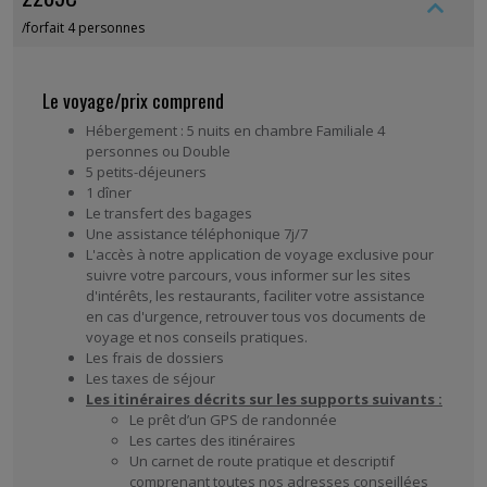
/
forfait 4 personnes
Le voyage/prix comprend
Hébergement : 5 nuits en chambre Familiale 4
personnes ou Double
5 petits-déjeuners
1 dîner
Le transfert des bagages
Une assistance téléphonique 7j/7
L'accès à notre application de voyage exclusive pour
suivre votre parcours, vous informer sur les sites
d'intérêts, les restaurants, faciliter votre assistance
en cas d'urgence, retrouver tous vos documents de
voyage et nos conseils pratiques.
Les frais de dossiers
Les taxes de séjour
Les itinéraires décrits sur les supports suivants :
Le prêt d’un GPS de randonnée
Les cartes des itinéraires
Un carnet de route pratique et descriptif
comprenant toutes nos adresses conseillées