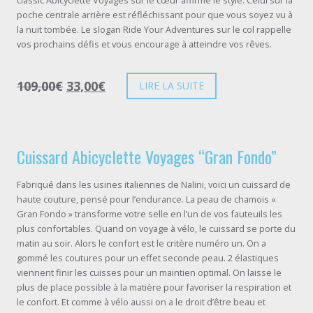
poche centrale arrière est réfléchissant pour que vous soyez vu à
la nuit tombée. Le slogan Ride Your Adventures sur le col rappelle
vos prochains défis et vous encourage à atteindre vos rêves.
109,00
€
33,00
€
LIRE LA SUITE
Cuissard Abicyclette Voyages “Gran Fondo”
Fabriqué dans les usines italiennes de Nalini, voici un cuissard de
haute couture, pensé pour l’endurance. La peau de chamois «
Gran Fondo » transforme votre selle en l’un de vos fauteuils les
plus confortables. Quand on voyage à vélo, le cuissard se porte du
matin au soir. Alors le confort est le critère numéro un. On a
gommé les coutures pour un effet seconde peau. 2 élastiques
viennent finir les cuisses pour un maintien optimal. On laisse le
plus de place possible à la matière pour favoriser la respiration et
le confort. Et comme à vélo aussi on a le droit d’être beau et