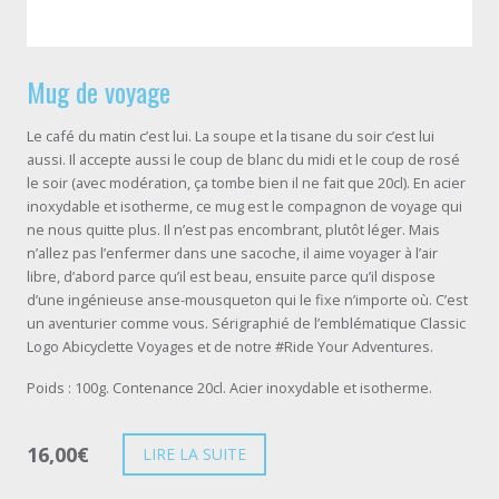
Mug de voyage
Le café du matin c’est lui. La soupe et la tisane du soir c’est lui
aussi. Il accepte aussi le coup de blanc du midi et le coup de rosé
le soir (avec modération, ça tombe bien il ne fait que 20cl). En acier
inoxydable et isotherme, ce mug est le compagnon de voyage qui
ne nous quitte plus. Il n’est pas encombrant, plutôt léger. Mais
n’allez pas l’enfermer dans une sacoche, il aime voyager à l’air
libre, d’abord parce qu’il est beau, ensuite parce qu’il dispose
d’une ingénieuse anse-mousqueton qui le fixe n’importe où. C’est
un aventurier comme vous. Sérigraphié de l’emblématique Classic
Logo Abicyclette Voyages et de notre #Ride Your Adventures.
Poids : 100g. Contenance 20cl. Acier inoxydable et isotherme.
16,00
€
LIRE LA SUITE