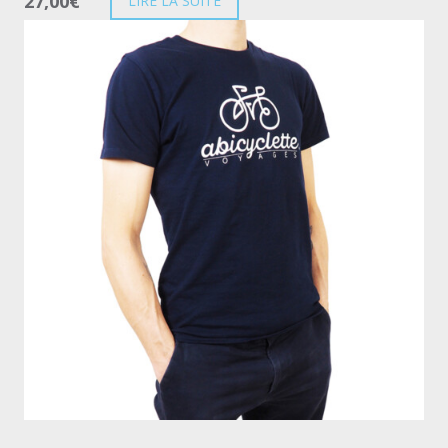
27,00
€
LIRE LA SUITE