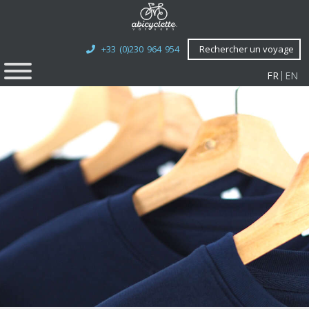
+33 (0)230 964 954
Rechercher un voyage
FR
EN