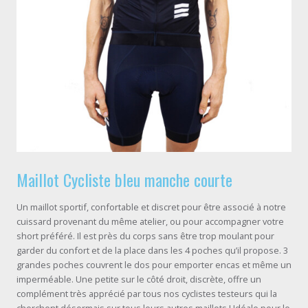
Maillot Cycliste bleu manche courte
Un maillot sportif, confortable et discret pour être associé à notre
cuissard provenant du même atelier, ou pour accompagner votre
short préféré. Il est près du corps sans être trop moulant pour
garder du confort et de la place dans les 4 poches qu’il propose. 3
grandes poches couvrent le dos pour emporter encas et même un
imperméable. Une petite sur le côté droit, discrète, offre un
complément très apprécié par tous nos cyclistes testeurs qui la
cherchent désormais sur tous leurs autres maillots ! Idéale pour le