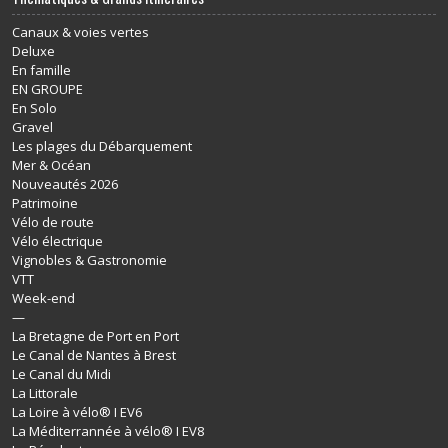
Canaux & voies vertes
Deluxe
En famille
EN GROUPE
En Solo
Gravel
Les plages du Débarquement
Mer & Océan
Nouveautés 2026
Patrimoine
Vélo de route
Vélo électrique
Vignobles & Gastronomie
VTT
Week-end
—
La Bretagne de Port en Port
Le Canal de Nantes à Brest
Le Canal du Midi
La Littorale
La Loire à vélo® I EV6
La Méditerrannée à vélo® I EV8