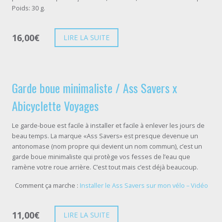
Poids: 30 g.
16,00
€
LIRE LA SUITE
Garde boue minimaliste / Ass Savers x
Abicyclette Voyages
Le garde-boue est facile à installer et facile à enlever les jours de
beau temps. La marque «Ass Savers» est presque devenue un
antonomase (nom propre qui devient un nom commun), c’est un
garde boue minimaliste qui protège vos fesses de l’eau que
ramène votre roue arrière. C’est tout mais c’est déjà beaucoup.
Comment ça marche :
Installer le Ass Savers sur mon vélo – Vidéo
11,00
€
LIRE LA SUITE