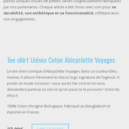
pièces uniques issues de petites séries soigneusement fabriquées
par nos partenaires. Chaque article a été choisi avec soin pour
sa
durabilité, son esthétique et sa fonctionnalité
, reflétant ainsi
nos engagements.
Tee-shirt Unisex Coton Abicyclette Voyages
Le tee-shirt iconique d’Abicyclette Voyages dans sa couleur bleu
marine. Il arbore fièrement le classic logo signature de l’agence. A
porter en toute occasion : vous aurez l’air cool et on vous
demandera partout où est-ce qu’on peut se le procurer ! (c’est du
vécu !)
100% Coton d’origine Biologique. Fabriqué au Bangladesh et
imprimé en France.