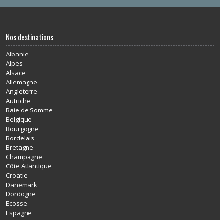
Nos destinations
Albanie
Alpes
Alsace
Allemagne
Angleterre
Autriche
Baie de Somme
Belgique
Bourgogne
Bordelais
Bretagne
Champagne
Côte Atlantique
Croatie
Danemark
Dordogne
Ecosse
Espagne