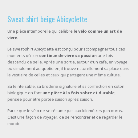
Sweat-shirt beige Abicyclette
Une pièce intemporelle qui célèbre
le vélo comme un art de
vivre
.
Le sweat-shirt Abicyclette est conçu pour accompagner tous ces
moments où l’on
continue de vivre sa passion
une fois
descendu de selle. Après une sortie, autour d’un café, en voyage
ou simplement au quotidien, il trouve naturellement sa place dans
le vestiaire de celles et ceux qui partagent une même culture.
Sa teinte sable, sa broderie signature et sa confection en coton
biologique en font
une pièce à la fois sobre et durable
,
pensée pour être portée saison après saison.
Parce que le vélo ne se résume pas aux kilomètres parcourus.
C’est une façon de voyager, de se rencontrer et de regarder le
monde.