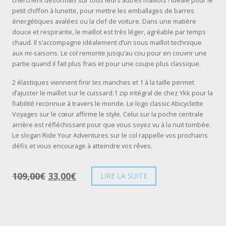
petit chiffon à lunette, pour mettre les emballages de barres
énergétiques avalées ou la clef de voiture. Dans une matière
douce et respirante, le maillot est très léger, agréable par temps
chaud. Il s’accompagne idéalement d’un sous maillot technique
aux mi-saisons. Le col remonte jusqu’au cou pour en couvrir une
partie quand il fait plus frais et pour une coupe plus classique.
2 élastiques viennent finir les manches et 1 à la taille permet
d’ajuster le maillot sur le cuissard.1 zip intégral de chez Ykk pour la
fiabilité reconnue à travers le monde. Le logo classic Abicyclette
Voyages sur le cœur affirme le style. Celui sur la poche centrale
arrière est réfléchissant pour que vous soyez vu à la nuit tombée.
Le slogan Ride Your Adventures sur le col rappelle vos prochains
défis et vous encourage à atteindre vos rêves.
109,00
€
33,00
€
LIRE LA SUITE