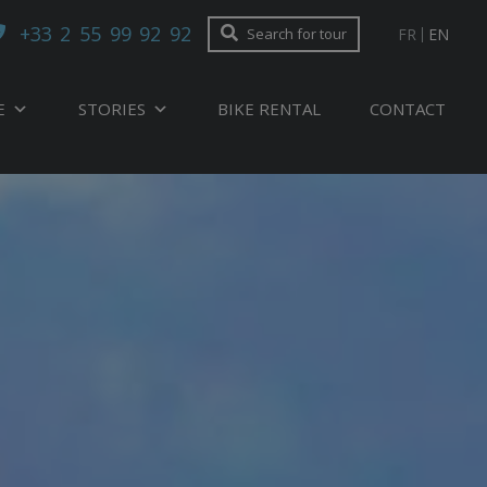
+33 2 55 99 92 92
FR
EN
Search for tour
E
STORIES
BIKE RENTAL
CONTACT