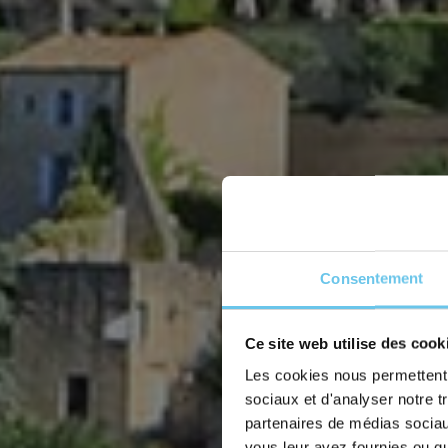
Consentement
Your
Discover
Ce site web utilise des cook
Les cookies nous permettent d
Numbe
sociaux et d'analyser notre t
partenaires de médias sociaux
vous leur avez fournies ou qu'