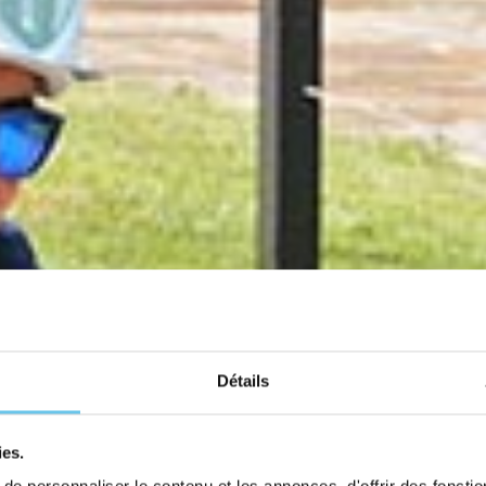
Détails
ies.