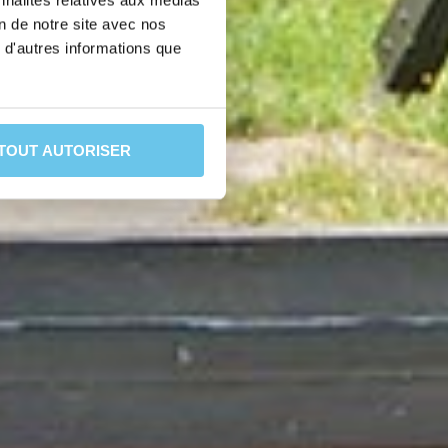
nnalités relatives aux médias
on de notre site avec nos
 d'autres informations que
TOUT AUTORISER