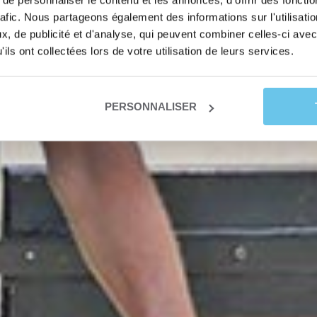
e personnaliser le contenu et les annonces, d'offrir des fonctio
rafic. Nous partageons également des informations sur l'utilisati
, de publicité et d'analyse, qui peuvent combiner celles-ci avec
ils ont collectées lors de votre utilisation de leurs services.
PERSONNALISER