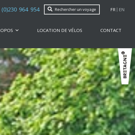
 (0)230 964 954
FR
EN
Rechercher un voyage
ROPOS
LOCATION DE VÉLOS
CONTACT