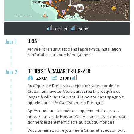
Loisir
ou
Forme
BREST
Jour 1
Arrivée libre sur Brest dans l’après-midi. Installation
confortable sur votre hébergement.
DE BREST À CAMARET-SUR-MER
Jour 2
25KM
310m
Au départ de Brest, vous rejoignez la presqu’île de
Crozon en navette. Vous parcourez la presqu’île et
longez à vélo la rade jusqu’à la pointe des Espagnols,
appelée aussi
le Cap Corse
de la Bretagne.
Après quelques kilomètres supplémentaires, vous
arrivez au Tas de Pois de Pen-Hir, des ilôts rocheux qui
donnent le sentiment d’être au bout du monde !
Vous terminez votre journée à Camaret avec son port