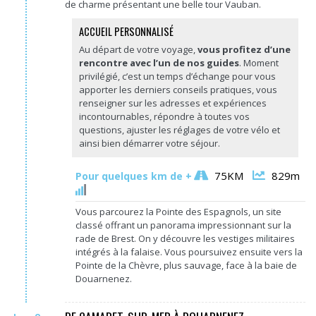
de charme présentant une belle tour Vauban.
ACCUEIL PERSONNALISÉ
Au départ de votre voyage,
vous profitez d’une
rencontre avec l’un de nos guides
. Moment
privilégié, c’est un temps d’échange pour vous
apporter les derniers conseils pratiques, vous
renseigner sur les adresses et expériences
incontournables, répondre à toutes vos
questions, ajuster les réglages de votre vélo et
ainsi bien démarrer votre séjour.
75KM
829m
Pour quelques km de +
Vous parcourez la Pointe des Espagnols, un site
classé offrant un panorama impressionnant sur la
rade de Brest. On y découvre les vestiges militaires
intégrés à la falaise. Vous poursuivez ensuite vers la
Pointe de la Chèvre, plus sauvage, face à la baie de
Douarnenez.